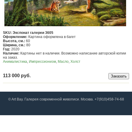
SKU: Экспонат галереи 3605
Оформление:
Картина оформлена в багет
Высота, см.:
60
Ширина, см.:
80
Год:
2020
Наличие:
Картины нет в наличии. Возможно написание авторской копии
на заказ.
Анималистика
,
Импрессионизм
,
Масло
,
Холст
113 000 руб.
© Art Bay. Галерея современной живописи. Москва. +7(910)458-74-68