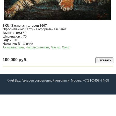
SKU: Экспонат галереи 3607
Оформление:
Картина оформлена в багет
Высота, см.:
50
Ширина, см.:
70
Год:
2020
Наличие:
В наличии
Анималистика
,
Импрессионизм
,
Масло
,
Холст
100 000 руб.
© Art Bay. Галерея современной живописи. Москва. +7(910)458-74-68