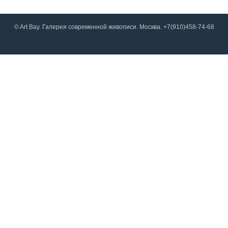
© Art Bay. Галерея современной живописи. Москва. +7(910)458-74-68