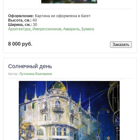
Оформление:
Картина не оформлена в багет
Высота, см.:
40
Ширина, см.:
30
Архитектура
,
Импрессионизм
,
Акварель
,
Бумага
8 000 руб.
Солнечный день
Автор:
Лутохина Екатерина