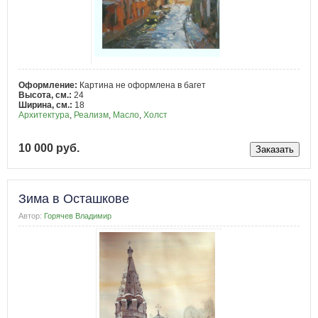
Оформление:
Картина не оформлена в багет
Высота, см.:
24
Ширина, см.:
18
Архитектура
,
Реализм
,
Масло
,
Холст
10 000 руб.
Зима в Осташкове
Автор:
Горячев Владимир