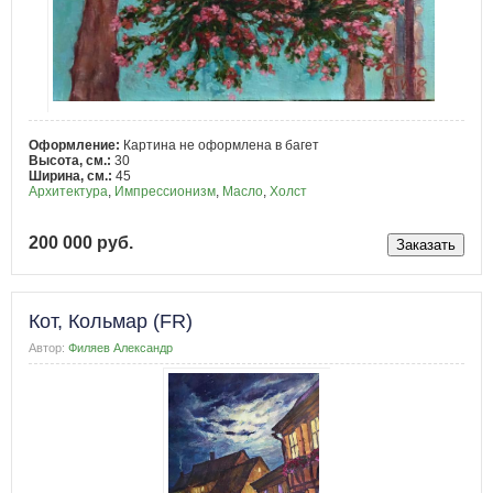
Оформление:
Картина не оформлена в багет
Высота, см.:
30
Ширина, см.:
45
Архитектура
,
Импрессионизм
,
Масло
,
Холст
200 000 руб.
Кот, Кольмар (FR)
Автор:
Филяев Александр