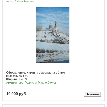
Автор:
Зубков Максим
Оформление:
Картина оформлена в багет
Высота, см.:
60
Ширина, см.:
35
Архитектура
,
Реализм
,
Масло
,
Холст
10 000 руб.