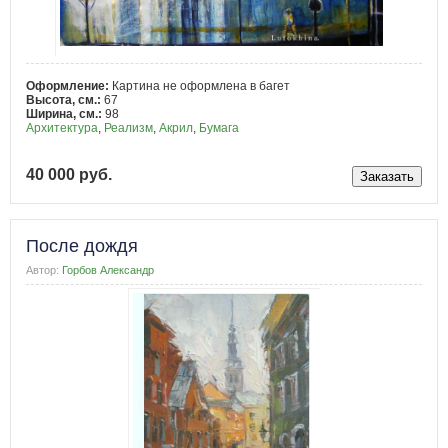
Оформление:
Картина не оформлена в багет
Высота, см.:
67
Ширина, см.:
98
Архитектура
,
Реализм
,
Акрил
,
Бумага
40 000 руб.
После дождя
Автор:
Горбов Александр