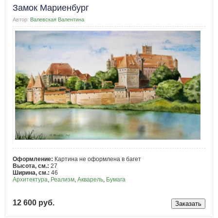
Замок Мариенбург
Автор:
Валевская Валентина
Оформление:
Картина не оформлена в багет
Высота, см.:
27
Ширина, см.:
46
Архитектура
,
Реализм
,
Акварель
,
Бумага
12 600 руб.