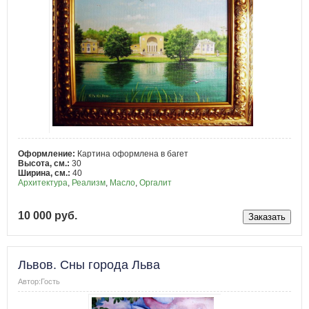
Оформление:
Картина оформлена в багет
Высота, см.:
30
Ширина, см.:
40
Архитектура
,
Реализм
,
Масло
,
Оргалит
10 000 руб.
Львов. Сны города Льва
Автор:Гость