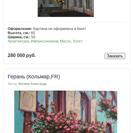
Оформление:
Картина не оформлена в багет
Высота, см.:
60
Ширина, см.:
50
Архитектура
,
Импрессионизм
,
Масло
,
Холст
280 000 руб.
Герань (Кольмар,FR)
Автор:
Филяев Александр