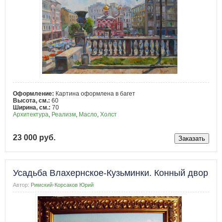
Оформление:
Картина оформлена в багет
Высота, см.:
60
Ширина, см.:
70
Архитектура
,
Реализм
,
Масло
,
Холст
23 000 руб.
Усадьба Влахернское-Кузьминки. Конный двор
Автор:
Римский-Корсаков Юрий