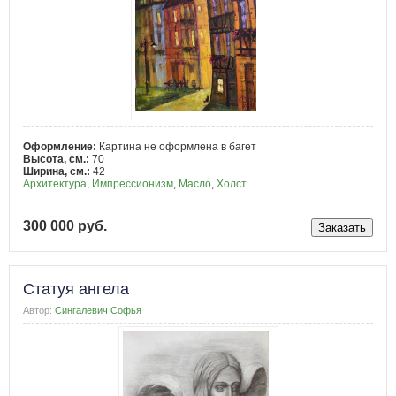
Оформление:
Картина не оформлена в багет
Высота, см.:
70
Ширина, см.:
42
Архитектура
,
Импрессионизм
,
Масло
,
Холст
300 000 руб.
Статуя ангела
Автор:
Сингалевич Софья