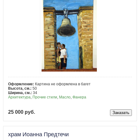
Оформление:
Картина не оформлена в багет
Высота, см.:
50
Ширина, см.:
34
Архитектура
,
Прочие стили
,
Масло
,
Фанера
25 000 руб.
храм Иоанна Предтечи