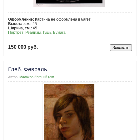
Оформление:
Картина не оформлена в багет
Высота, см.:
45
Ширина, см.:
45
Портрет
,
Реализм
,
Тушь
,
Бумага
150 000 руб.
Глеб. Февраль.
Автор:
Малахов Евгений (em...