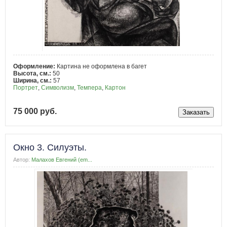
Оформление:
Картина не оформлена в багет
Высота, см.:
50
Ширина, см.:
57
Портрет
,
Символизм
,
Темпера
,
Картон
75 000 руб.
Окно 3. Силуэты.
Автор:
Малахов Евгений (em...