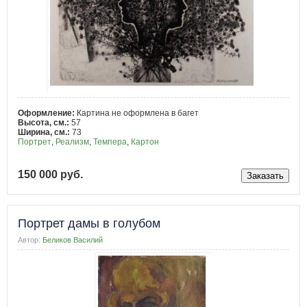
Оформление:
Картина не оформлена в багет
Высота, см.:
57
Ширина, см.:
73
Портрет
,
Реализм
,
Темпера
,
Картон
150 000 руб.
Портрет дамы в голубом
Автор:
Беликов Василий