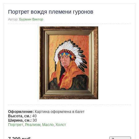
Портрет вождя племени гуронов
Автор:
Бурмин Виктор
Оформление:
Картина оформлена в багет
Высота, см.:
40
Ширина, см.:
30
Портрет
,
Реализм
,
Масло
,
Холст