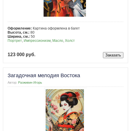
Оформление:
Картина оформлена в багет
Высота, см.:
80
Ширина, см.:
50
Портрет
,
Импрессионизм
,
Масло
,
Холст
123 000 руб.
Загадочная мелодия Востока
Автор:
Разживин Игорь