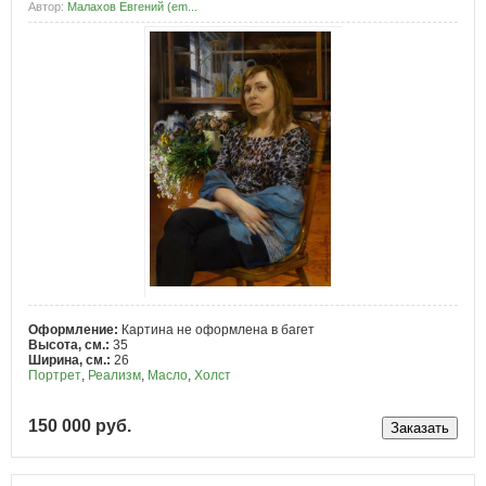
Автор:
Малахов Евгений (em...
Оформление:
Картина не оформлена в багет
Высота, см.:
35
Ширина, см.:
26
Портрет
,
Реализм
,
Масло
,
Холст
150 000 руб.