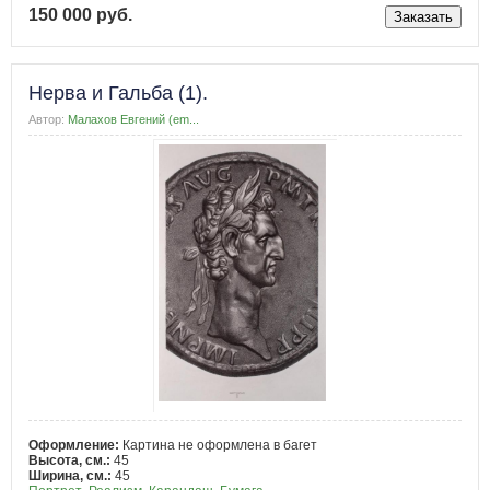
150 000 руб.
Нерва и Гальба (1).
Автор:
Малахов Евгений (em...
Оформление:
Картина не оформлена в багет
Высота, см.:
45
Ширина, см.:
45