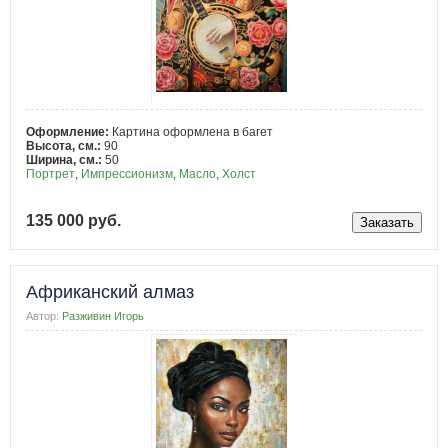
Оформление:
Картина оформлена в багет
Высота, см.:
90
Ширина, см.:
50
Портрет
,
Импрессионизм
,
Масло
,
Холст
135 000 руб.
Африканский алмаз
Автор:
Разживин Игорь