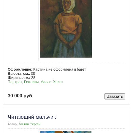
Оформление:
Картина не оформлена в багет
Высота, см.:
38
Ширина, см.:
28
Портрет
,
Реализм
,
Масло
,
Холст
30 000 руб.
Читающий мальчик
Автор:
Костин Сергей