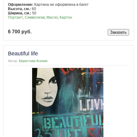
Оформление:
Картина не оформлена в багет
Высота, см.:
60
Ширина, см.:
50
Портрет
,
Символизм
,
Масло
,
Картон
6 700 руб.
Beautiful life
Автор:
Берестова Ксения