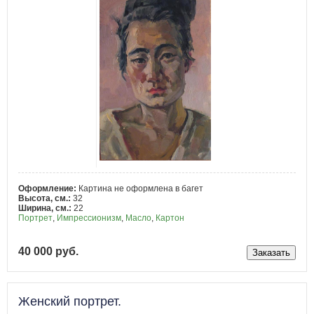
Оформление:
Картина не оформлена в багет
Высота, см.:
32
Ширина, см.:
22
Портрет
,
Импрессионизм
,
Масло
,
Картон
40 000 руб.
Женский портрет.