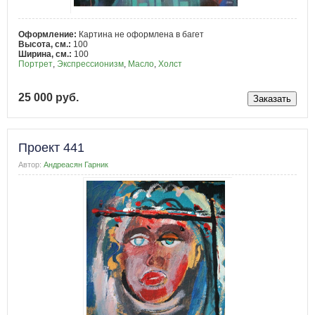
Оформление:
Картина не оформлена в багет
Высота, см.:
100
Ширина, см.:
100
Портрет
,
Экспрессионизм
,
Масло
,
Холст
25 000 руб.
Проект 441
Автор:
Андреасян Гарник