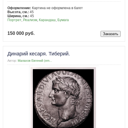
Оформление:
Картина не оформлена в багет
Высота, см.:
45
Ширина, см.:
45
Портрет
,
Реализм
,
Карандаш
,
Бумага
150 000 руб.
Динарий кесаря. Тиберий.
Автор:
Малахов Евгений (em...