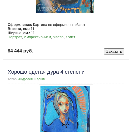
Оформление:
Картина не оформлена в багет
Высота, см.:
11
Ширина, см.:
11
Портрет
,
Импрессионизм
,
Масло
,
Холст
84 444 руб.
Хорошо одетая дура 4 степени
Автор:
Андреасян Гарник