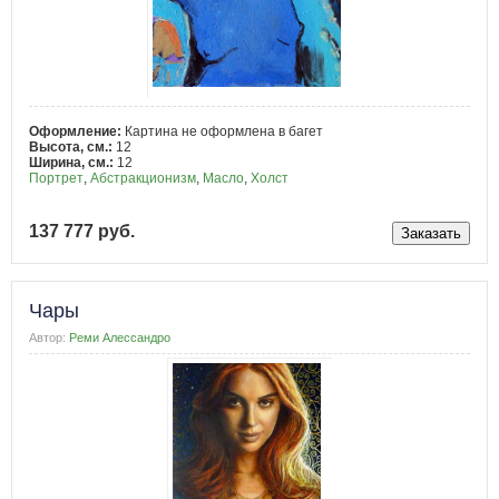
Оформление:
Картина не оформлена в багет
Высота, см.:
12
Ширина, см.:
12
Портрет
,
Абстракционизм
,
Масло
,
Холст
137 777 руб.
Чары
Автор:
Реми Алессандро