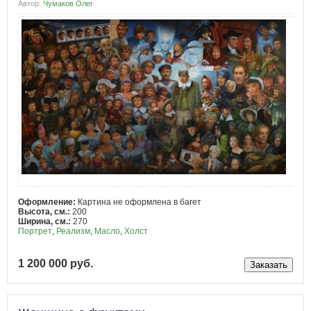
Автор:
Чумаков Олег
Оформление:
Картина не оформлена в багет
Высота, см.:
200
Ширина, см.:
270
Портрет
,
Реализм
,
Масло
,
Холст
1 200 000 руб.