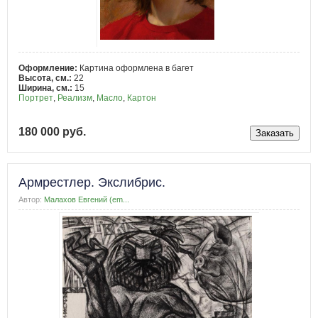
Оформление:
Картина оформлена в багет
Высота, см.:
22
Ширина, см.:
15
Портрет
,
Реализм
,
Масло
,
Картон
180 000 руб.
Армрестлер. Экслибрис.
Автор:
Малахов Евгений (em...