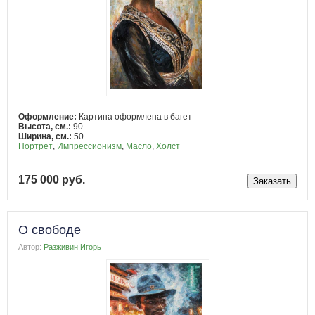
Оформление:
Картина оформлена в багет
Высота, см.:
90
Ширина, см.:
50
Портрет
,
Импрессионизм
,
Масло
,
Холст
175 000 руб.
О свободе
Автор:
Разживин Игорь