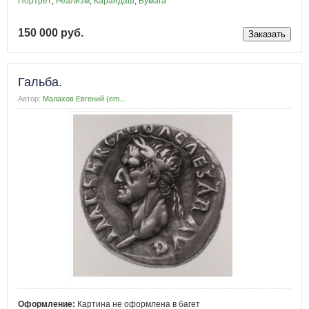
Портрет
,
Реализм
,
Карандаш
,
Бумага
150 000 руб.
Гальба.
Автор:
Малахов Евгений (em...
Оформление:
Картина не оформлена в багет