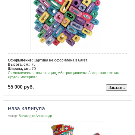
Оформление:
Картина не оформлена в багет
Высота, см.:
75
Ширина, см.:
70
Символическая композиция
,
Абстракционизм
,
Авторская техника
,
Другой материал
55 000 руб.
Ваза Калигула
Автор:
Болквадзе Александр