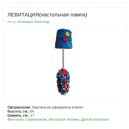
ЛЕВИТАЦИЯ(настольная лампа)
Автор:
Болквадзе Александр
Оформление:
Картина не оформлена в багет
Высота, см.:
64
Ширина, см.:
17
Фантазия
,
Сюрреализм
,
Авторская техника
,
Другой материал