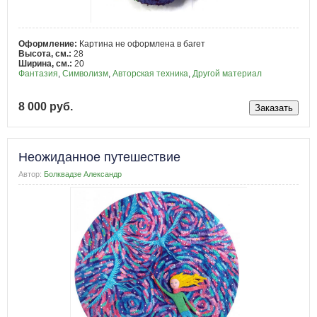
Оформление:
Картина не оформлена в багет
Высота, см.:
28
Ширина, см.:
20
Фантазия
,
Символизм
,
Авторская техника
,
Другой материал
8 000 руб.
Неожиданное путешествие
Автор:
Болквадзе Александр