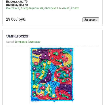
Высота, см.:
70
Ширина, см.:
50
Фантазия
,
Абстракционизм
,
Авторская техника
,
Холст
19 000 руб.
Эмпатоскоп
Автор:
Болквадзе Александр