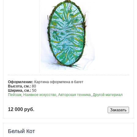
Оформление:
Картина оформлена в багет
Высота, см.:
80
Ширина, см.:
50
Пейзаж
,
Наивное искусство
,
Авторская техника
,
Другой материал
12 000 руб.
Белый Кот