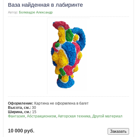
Ваза найденная в лабиринте
Автор:
Болквадзе Александр
Оформление:
Картина не оформлена в багет
Высота, см.:
30
Ширина, см.:
15
Фантазия
,
Абстракционизм
,
Авторская техника
,
Другой материал
10 000 руб.