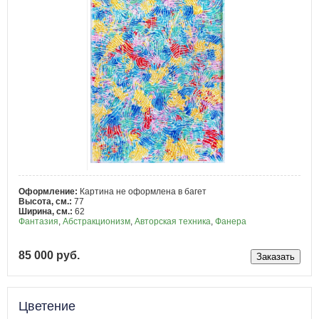
Оформление:
Картина не оформлена в багет
Высота, см.:
77
Ширина, см.:
62
Фантазия
,
Абстракционизм
,
Авторская техника
,
Фанера
85 000 руб.
Цветение