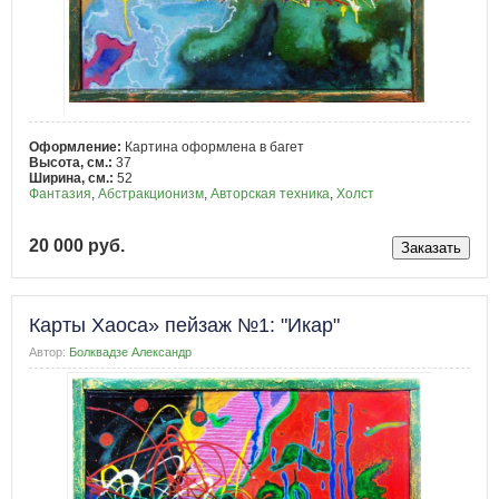
Оформление:
Картина оформлена в багет
Высота, см.:
37
Ширина, см.:
52
Фантазия
,
Абстракционизм
,
Авторская техника
,
Холст
20 000 руб.
Карты Хаоса» пейзаж №1: "Икар"
Автор:
Болквадзе Александр