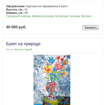
Оформление:
Картина не оформлена в багет
Высота, см.:
41
Ширина, см.:
60
Городской пейзаж
,
Импрессионизм
,
Авторская техника
,
Ватман
40 000 руб.
Букет на природе
Автор:
Костин Сергей