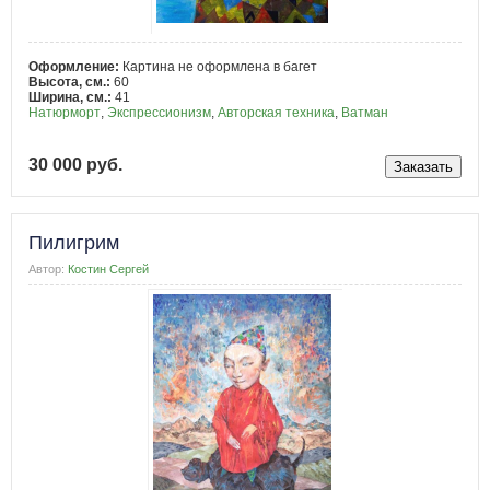
Оформление:
Картина не оформлена в багет
Высота, см.:
60
Ширина, см.:
41
Натюрморт
,
Экспрессионизм
,
Авторская техника
,
Ватман
30 000 руб.
Пилигрим
Автор:
Костин Сергей