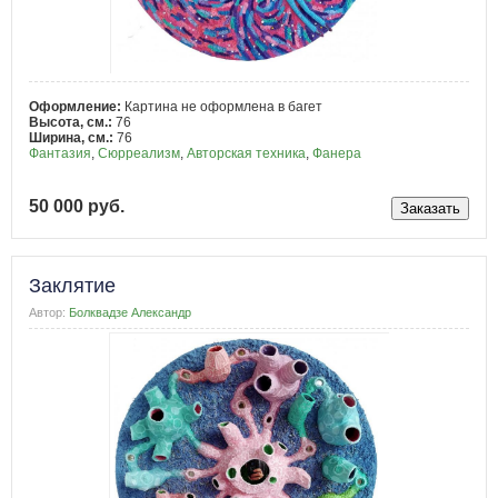
Оформление:
Картина не оформлена в багет
Высота, см.:
76
Ширина, см.:
76
Фантазия
,
Сюрреализм
,
Авторская техника
,
Фанера
50 000 руб.
Заклятие
Автор:
Болквадзе Александр