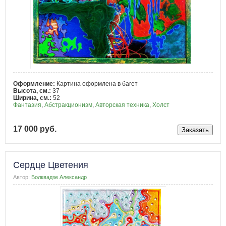
Оформление:
Картина оформлена в багет
Высота, см.:
37
Ширина, см.:
52
Фантазия
,
Абстракционизм
,
Авторская техника
,
Холст
17 000 руб.
Сердце Цветения
Автор:
Болквадзе Александр