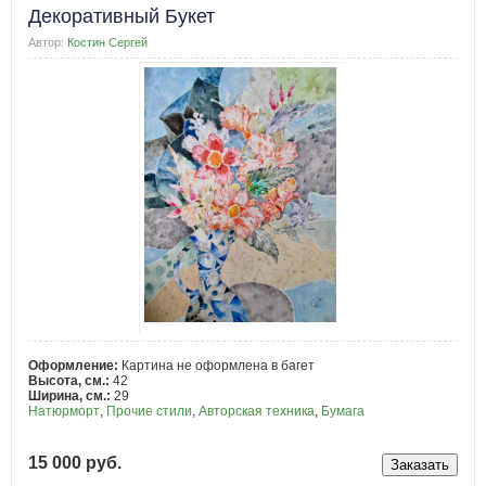
Декоративный Букет
Автор:
Костин Сергей
Оформление:
Картина не оформлена в багет
Высота, см.:
42
Ширина, см.:
29
Натюрморт
,
Прочие стили
,
Авторская техника
,
Бумага
15 000 руб.