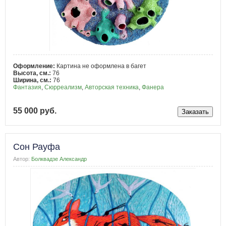
Оформление:
Картина не оформлена в багет
Высота, см.:
76
Ширина, см.:
76
Фантазия
,
Сюрреализм
,
Авторская техника
,
Фанера
55 000 руб.
Сон Рауфа
Автор:
Болквадзе Александр