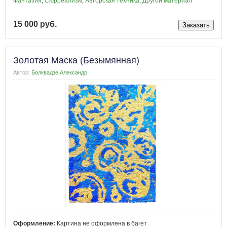
Фантазия
,
Сюрреализм
,
Авторская техника
,
Другой материал
15 000 руб.
Золотая Маска (Безымянная)
Автор:
Болквадзе Александр
Оформление:
Картина не оформлена в багет