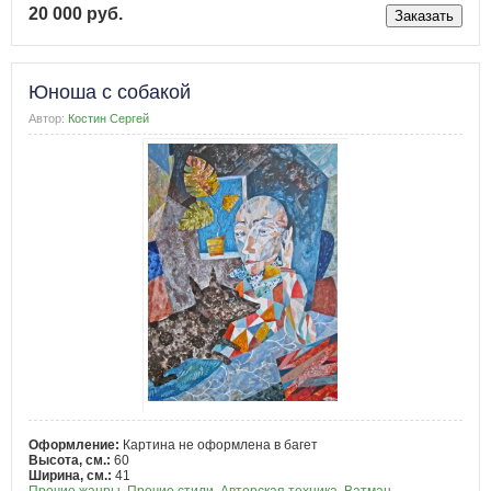
20 000 руб.
Юноша с собакой
Автор:
Костин Сергей
Оформление:
Картина не оформлена в багет
Высота, см.:
60
Ширина, см.:
41
Прочие жанры
,
Прочие стили
,
Авторская техника
,
Ватман