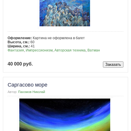
Оформление:
Картина не оформлена в багет
Высота, см.:
60
Ширина, см.:
41
Фантазия
,
Импрессионизм
,
Авторская техника
,
Ватман
40 000 руб.
Саргасово море
Автор:
Пахомов Николай