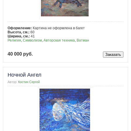
Оформление:
Картина не оформлена в багет
Высота, см.:
60
Ширина, см.:
41
Религия
,
Символизм
,
Авторская техника
,
Ватман
40 000 руб.
Ночной Ангел
Автор:
Костин Сергей