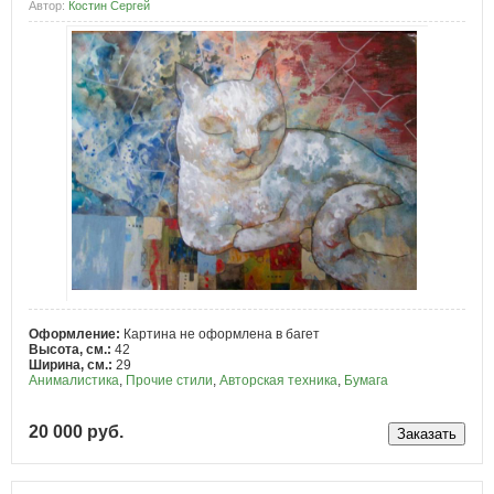
Автор:
Костин Сергей
Оформление:
Картина не оформлена в багет
Высота, см.:
42
Ширина, см.:
29
Анималистика
,
Прочие стили
,
Авторская техника
,
Бумага
20 000 руб.