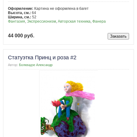
Оформление:
Картина не оформлена в багет
Высота, см.:
64
Ширина, см.:
52
Фантазия
,
Экспрессионизм
,
Авторская техника
,
Фанера
44 000 руб.
Статуэтка Принц и роза #2
Автор:
Болквадзе Александр