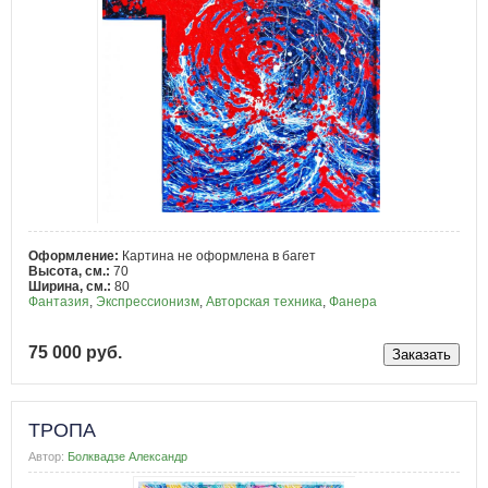
Оформление:
Картина не оформлена в багет
Высота, см.:
70
Ширина, см.:
80
Фантазия
,
Экспрессионизм
,
Авторская техника
,
Фанера
75 000 руб.
ТРОПА
Автор:
Болквадзе Александр