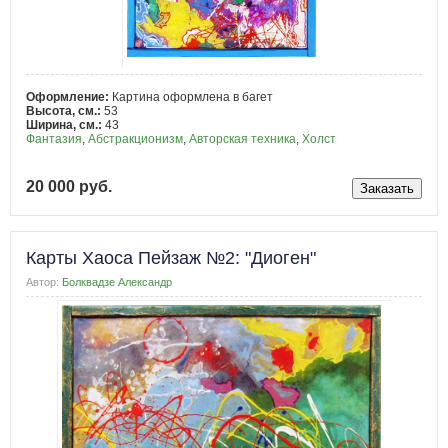
Оформление:
Картина оформлена в багет
Высота, см.:
53
Ширина, см.:
43
Фантазия
,
Абстракционизм
,
Авторская техника
,
Холст
20 000 руб.
Карты Хаоса Пейзаж №2: "Диоген"
Автор:
Болквадзе Александр